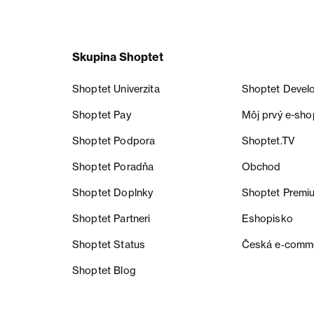
Skupina Shoptet
Shoptet Univerzita
Shoptet Devel
Shoptet Pay
Môj prvý e-sho
Shoptet Podpora
Shoptet.TV
Shoptet Poradňa
Obchod
Shoptet Doplnky
Shoptet Premi
Shoptet Partneri
Eshopisko
Shoptet Status
Česká e‑comm
Shoptet Blog