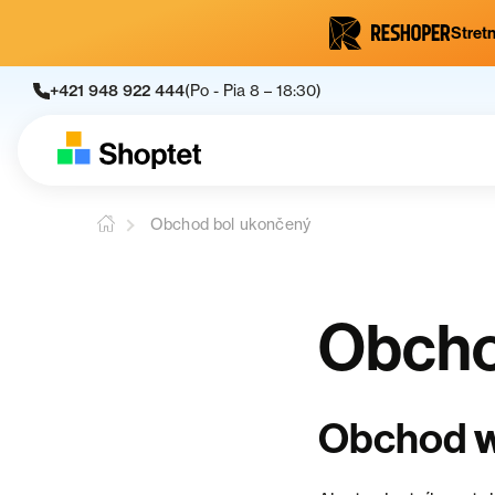
Stretn
+421 948 922 444
(Po - Pia 8 – 18:30)
Obchod bol ukončený
Obcho
Obchod