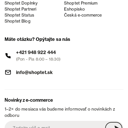
Shoptet Doplnky
Shoptet Premium
Shoptet Partneri
Eshopisko
Shoptet Status
Česká e‑commerce
Shoptet Blog
Máte otázku? Opýtajte sa nás
+421 948 922 444
(Pon - Pia 8:00 – 18:30)
info@shoptet.sk
Novinky z e-commerce
1–2× do mesiaca vás budeme informovať o novinkách z
odboru