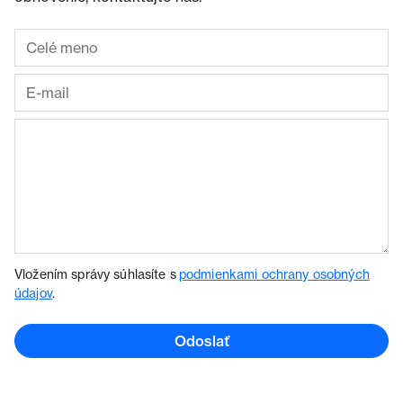
Vložením správy súhlasíte s
podmienkami ochrany osobných
údajov
.
Odoslať