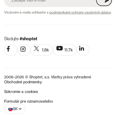
Vložením e-mailu súhlasíte s
podmienkami ochrany osobných údajov
.
Sledujte
#shoptet
1.8k
11.7k
2008–2026 © Shoptet, a.s. Všetky práva vyhradené
Obchodné podmienky
Súkromie a cookies
CZ
Formulár pre oznamovateľov
SK