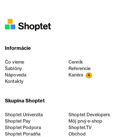
Informácie
Čo vieme
Cenník
Šablóny
Referencie
Nápoveda
Kariéra
4
Kontakty
Skupina Shoptet
Shoptet Univerzita
Shoptet Developers
Shoptet Pay
Môj prvý e-shop
Shoptet Podpora
Shoptet.TV
Shoptet Poradňa
Obchod