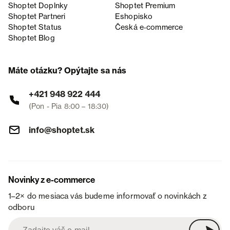
Shoptet Doplnky
Shoptet Premium
Shoptet Partneri
Eshopisko
Shoptet Status
Česká e‑commerce
Shoptet Blog
Máte otázku? Opýtajte sa nás
+421 948 922 444
(Pon - Pia 8:00 – 18:30)
info@shoptet.sk
Novinky z e-commerce
1–2× do mesiaca vás budeme informovať o novinkách z
odboru