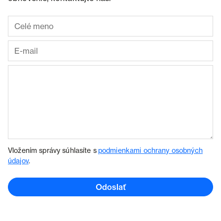
Vložením správy súhlasíte s
podmienkami ochrany osobných
údajov
.
Odoslať