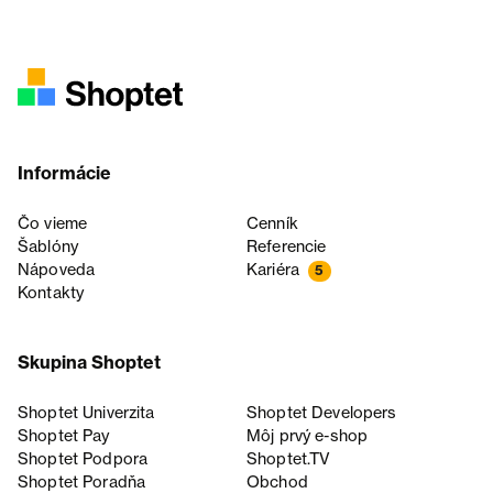
Informácie
Čo vieme
Cenník
Šablóny
Referencie
Nápoveda
Kariéra
5
Kontakty
Skupina Shoptet
Shoptet Univerzita
Shoptet Developers
Shoptet Pay
Môj prvý e-shop
Shoptet Podpora
Shoptet.TV
Shoptet Poradňa
Obchod