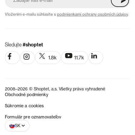
Vložením e-mailu súhlasíte s
podmienkami ochrany osobných údajov
.
Sledujte
#shoptet
1.8k
11.7k
2008–2026 © Shoptet, a.s. Všetky práva vyhradené
Obchodné podmienky
Súkromie a cookies
CZ
Formulár pre oznamovateľov
SK