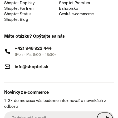
Shoptet Doplnky
Shoptet Premium
Shoptet Partneri
Eshopisko
Shoptet Status
Česká e‑commerce
Shoptet Blog
Máte otázku? Opýtajte sa nás
+421 948 922 444
(Pon - Pia 8:00 – 18:30)
info@shoptet.sk
Novinky z e-commerce
1–2× do mesiaca vás budeme informovať o novinkách z
odboru