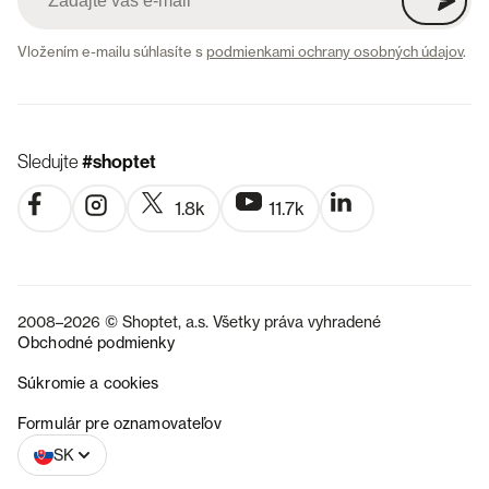
Vložením e-mailu súhlasíte s
podmienkami ochrany osobných údajov
.
Sledujte
#shoptet
1.8k
11.7k
2008–2026 © Shoptet, a.s. Všetky práva vyhradené
Obchodné podmienky
Súkromie a cookies
CZ
Formulár pre oznamovateľov
SK