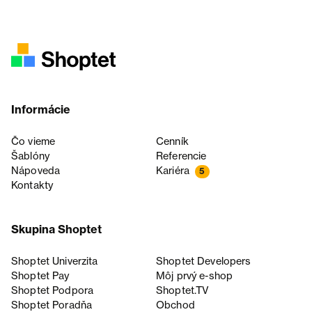
Informácie
Čo vieme
Cenník
Šablóny
Referencie
Nápoveda
Kariéra
5
Kontakty
Skupina Shoptet
Shoptet Univerzita
Shoptet Developers
Shoptet Pay
Môj prvý e-shop
Shoptet Podpora
Shoptet.TV
Shoptet Poradňa
Obchod