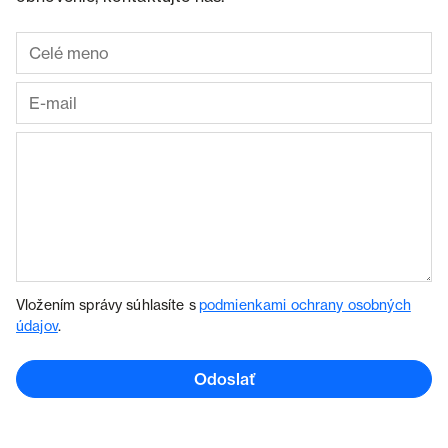
Vložením správy súhlasíte s
podmienkami ochrany osobných
údajov
.
Odoslať